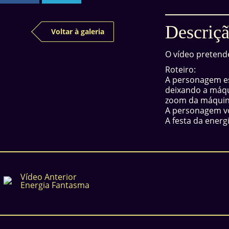
Descriçã
Voltar à galeria
O vídeo pretend
Roteiro:
A personagem est
deixando a máqu
zoom da máquina
A personagem vol
A festa da energ
Vídeo Anterior
Energia Fantasma