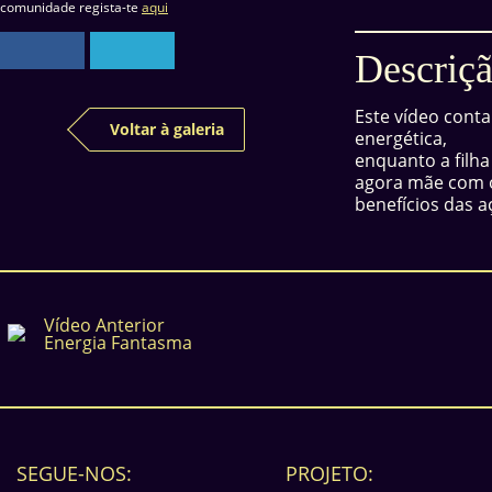
comunidade regista-te
aqui
Descriçã
Este vídeo conta
Voltar à galeria
energética,
enquanto a filha
agora mãe com o
benefícios das a
Vídeo Anterior
Energia Fantasma
SEGUE-NOS:
PROJETO: