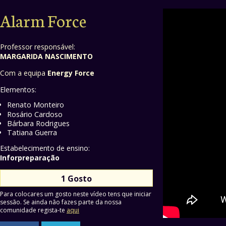
Alarm Force
Professor responsável:
MARGARIDA NASCIMENTO
Com a equipa
Energy Force
Elementos:
Renato Monteiro
Rosário Cardoso
Bárbara Rodrigues
Tatiana Guerra
Estabelecimento de ensino:
Inforpreparação
1 Gosto
Para colocares um gosto neste vídeo tens que iniciar
sessão. Se ainda não fazes parte da nossa
comunidade regista-te
aqui