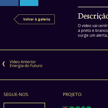
Descriçã
Voltar à galeria
O video vai cent
a preto e branco
surge um alerta,
Vídeo Anterior
Energia do Futuro
SEGUE-NOS:
PROJETO: