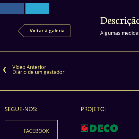
Descriçã
Voltar à galeria
Algumas medidas 
Vídeo Anterior
Diário de um gastador
SEGUE-NOS:
PROJETO:
FACEBOOK