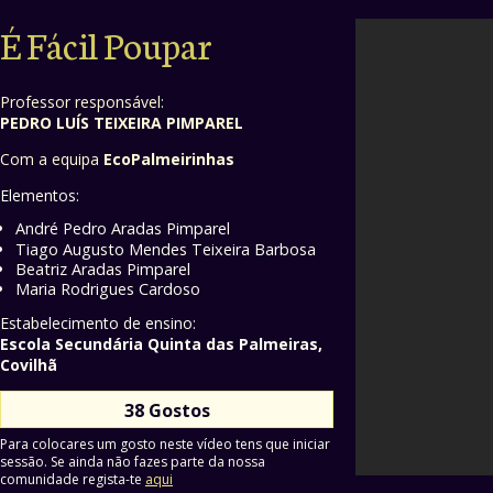
É Fácil Poupar
Professor responsável:
PEDRO LUÍS TEIXEIRA PIMPAREL
Com a equipa
EcoPalmeirinhas
Elementos:
André Pedro Aradas Pimparel
Tiago Augusto Mendes Teixeira Barbosa
Beatriz Aradas Pimparel
Maria Rodrigues Cardoso
Estabelecimento de ensino:
Escola Secundária Quinta das Palmeiras,
Covilhã
38 Gostos
Para colocares um gosto neste vídeo tens que iniciar
sessão. Se ainda não fazes parte da nossa
comunidade regista-te
aqui