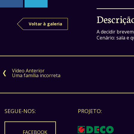
Descriçã
Voltar à galeria
A decidir brevem
Cenário: sala e 
Vídeo Anterior
Uma família incorreta
SEGUE-NOS:
PROJETO:
FACEBOOK