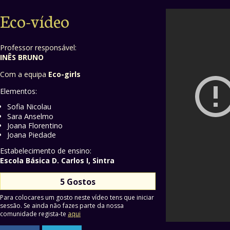
Eco-vídeo
Professor responsável:
INÊS BRUNO
Com a equipa
Eco-girls
Elementos:
Sofia Nicolau
Sara Anselmo
Joana Florentino
Joana Piedade
Estabelecimento de ensino:
Escola Básica D. Carlos I, Sintra
5 Gostos
Para colocares um gosto neste vídeo tens que iniciar
sessão. Se ainda não fazes parte da nossa
comunidade regista-te
aqui