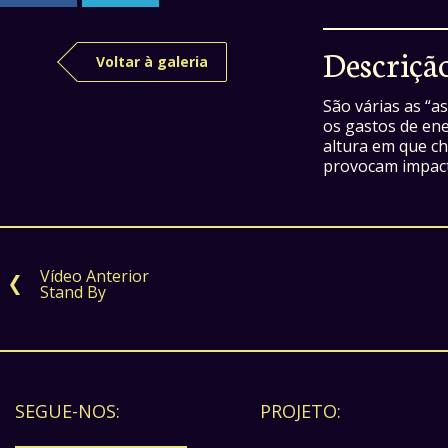
Descriçã
Voltar à galeria
São várias as “
os gastos de ene
altura em que ch
provocam impact
Vídeo Anterior
Stand By
SEGUE-NOS:
PROJETO: