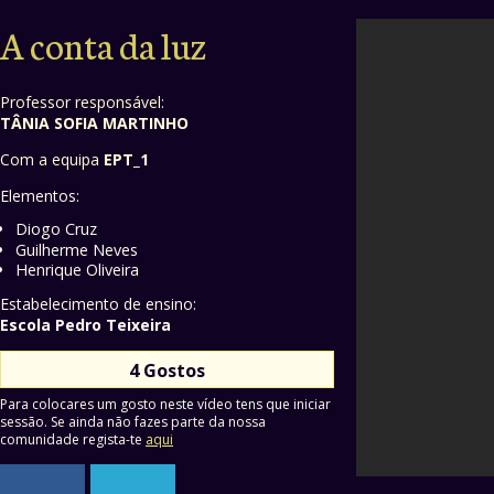
A conta da luz
Professor responsável:
TÂNIA SOFIA MARTINHO
Com a equipa
EPT_1
Elementos:
Diogo Cruz
Guilherme Neves
Henrique Oliveira
Estabelecimento de ensino:
Escola Pedro Teixeira
4 Gostos
Para colocares um gosto neste vídeo tens que iniciar
sessão. Se ainda não fazes parte da nossa
comunidade regista-te
aqui