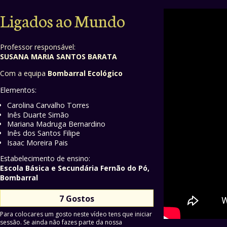
Ligados ao Mundo
Professor responsável:
SUSANA MARIA SANTOS BARATA
Com a equipa
Bombarral Ecológico
Elementos:
Carolina Carvalho Torres
Inês Duarte Simão
Mariana Madruga Bernardino
Inês dos Santos Filipe
Isaac Moreira Pais
Estabelecimento de ensino:
Escola Básica e Secundária Fernão do Pó,
Bombarral
7 Gostos
Para colocares um gosto neste vídeo tens que iniciar
sessão. Se ainda não fazes parte da nossa