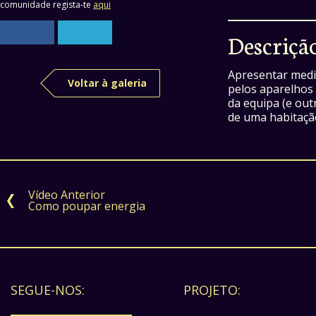
comunidade regista-te
aqui
Descriçã
Apresentar medi
Voltar à galeria
pelos aparelhos
da equipa (e out
de uma habitação
Vídeo Anterior
Como poupar energia
SEGUE-NOS:
PROJETO: