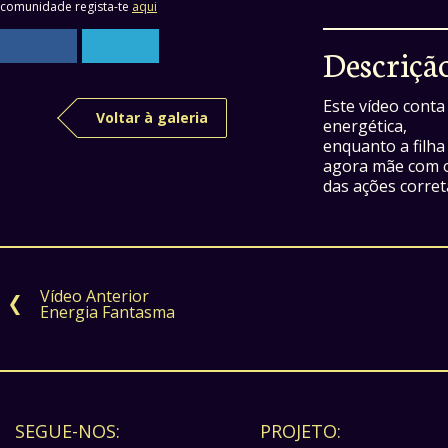
comunidade regista-te
aqui
Descriçã
Este vídeo conta
Voltar à galeria
energética,
enquanto a filha
agora mãe com o 
das ações correta
Vídeo Anterior
Energia Fantasma
SEGUE-NOS:
PROJETO: