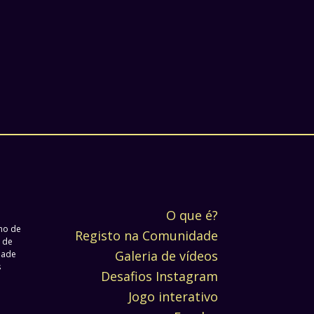
O que é?
no de
Registo na Comunidade
 de
Galeria de vídeos
dade
s
Desafios Instagram
Jogo interativo