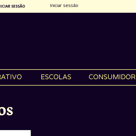
Iniciar sessão
NICIAR SESSÃO
RATIVO
ESCOLAS
CONSUMIDOR
os