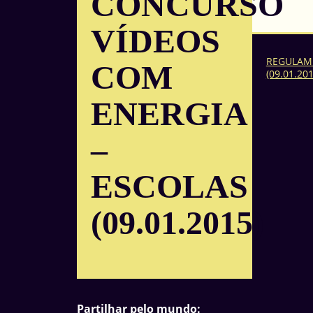
CONCURSO
VÍDEOS
REGULAM
COM
(09.01.201
ENERGIA
–
ESCOLAS
(09.01.2015)
Partilhar pelo mundo: