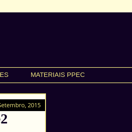
ES
MATERIAIS PPEC
Setembro, 2015
e2