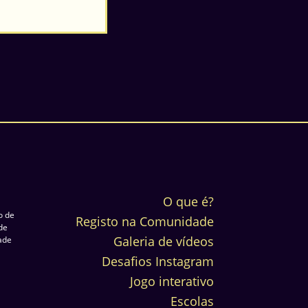
O que é?
o de
Registo na Comunidade
de
Galeria de vídeos
dade
Desafios Instagram
Jogo interativo
Escolas