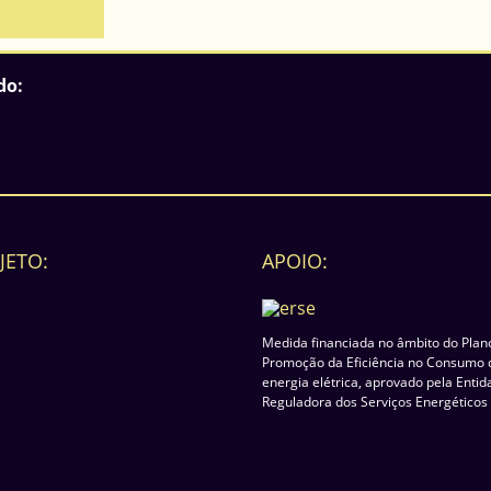
do:
JETO:
APOIO:
Medida financiada no âmbito do Plan
Promoção da Eficiência no Consumo 
energia elétrica, aprovado pela Enti
Reguladora dos Serviços Energéticos