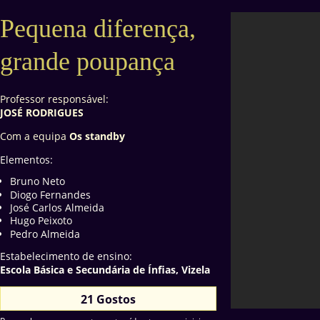
Pequena diferença,
grande poupança
Professor responsável:
JOSÉ RODRIGUES
Com a equipa
Os standby
Elementos:
Bruno Neto
Diogo Fernandes
José Carlos Almeida
Hugo Peixoto
Pedro Almeida
Estabelecimento de ensino:
Escola Básica e Secundária de Ínfias, Vizela
21 Gostos