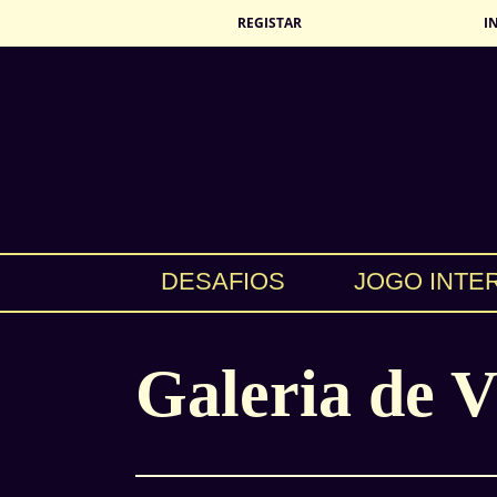
REGISTAR
I
DESAFIOS
JOGO INTE
Galeria de V