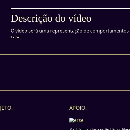
Descrição do vídeo
O vídeo será uma representação de comportamentos
casa.
JETO:
APOIO:
Medida financiada no âmbito do Plan