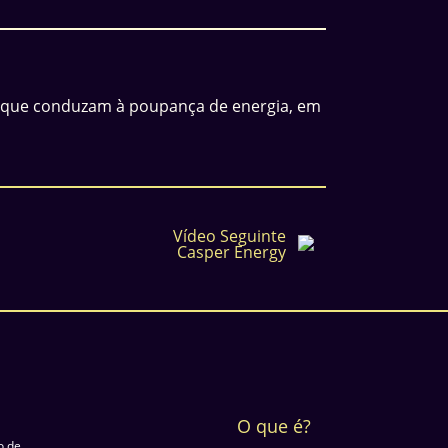
 que conduzam à poupança de energia, em
Vídeo Seguinte
Casper Energy
O que é?
o de