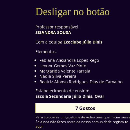
Desligar no botão
Professor responsável:
SISANDRA SOUSA
Com a equipa
Ecoclube Júlio Dinis
Elementos:
Fabiana Alexandra Lopes Rego
Leonor Gomes Vaz Pinto
Margarida Valente Farraia
Nádia Silva Pereira
Beatriz Afonso Rodrigues Dias de Carvalho
Estabelecimento de ensino:
Escola Secundária Júlio Dinis, Ovar
7 Gostos
Para colocares um gosto neste vídeo tens que iniciar sess
Se ainda não fazes parte da nossa comunidade regista-te
aqui