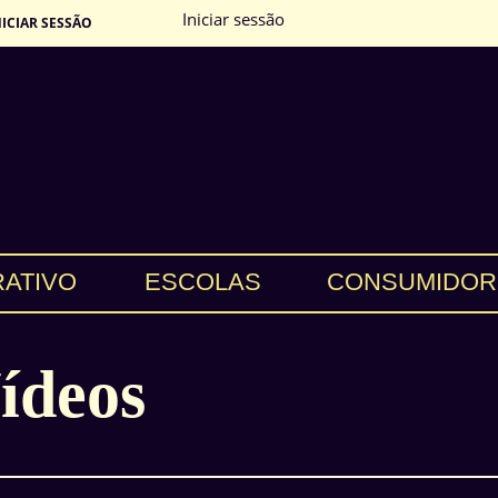
Iniciar sessão
NICIAR SESSÃO
RATIVO
ESCOLAS
CONSUMIDOR
ídeos