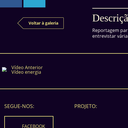
Descriçã
Voltar à galeria
Reportagem para
entrevistar vár
Vídeo Anterior
Vídeo energia
SEGUE-NOS:
PROJETO:
FACEBOOK