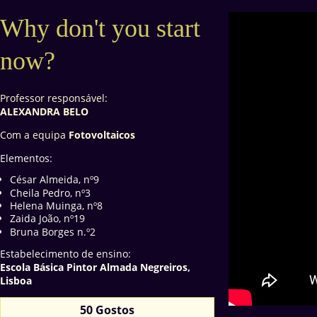
Why don't you start
now?
Professor responsável:
ALEXANDRA BELO
Com a equipa
Fotovoltaicos
Elementos:
César Almeida, nº9
Cheila Pedro, nº3
Helena Muinga, nº8
Zaida João, nº19
Bruna Borges n.º2
Estabelecimento de ensino:
Escola Básica Pintor Almada Negreiros,
Lisboa
50 Gostos