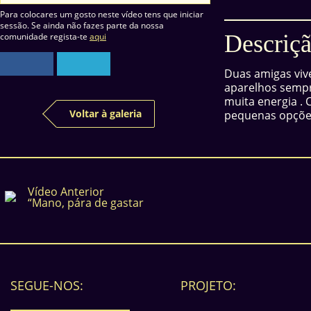
Para colocares um gosto neste vídeo tens que iniciar
sessão. Se ainda não fazes parte da nossa
Descriçã
comunidade regista-te
aqui
Duas amigas viv
aparelhos sempr
muita energia .
Voltar à galeria
pequenas opções
Vídeo Anterior
“Mano, pára de gastar
SEGUE-NOS:
PROJETO: