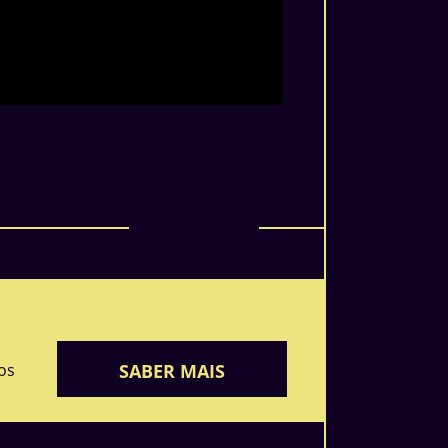
os
SABER MAIS