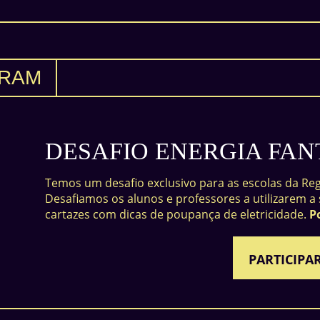
GRAM
DESAFIO ENERGIA FA
Temos um desafio exclusivo para as escolas da R
Desafiamos os alunos e professores a utilizarem a 
cartazes com dicas de poupança de eletricidade.
P
PARTICIPA