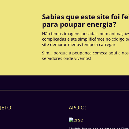
Sabias que este site foi fe
para poupar energia?
Não temos imagens pesadas, nem animaçõe
complicadas e até simplificámos no código p
site demorar menos tempo a carregar.
Sim… porque a poupança começa aqui e nos
servidores onde vivemos!
JETO:
APOIO:
Medida financiada no âmbito do Plan