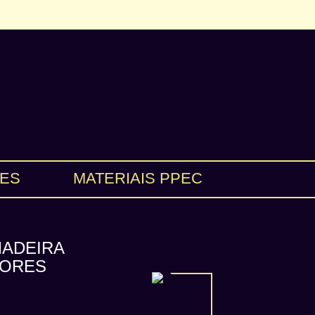
ES
MATERIAIS PPEC
MADEIRA
DORES