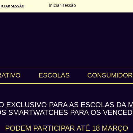
Iniciar sessão
NICIAR SESSÃO
RATIVO
ESCOLAS
CONSUMIDOR
O EXCLUSIVO PARA AS ESCOLAS DA 
S SMARTWATCHES PARA OS VENCE
PODEM PARTICIPAR ATÉ 18 MARÇO