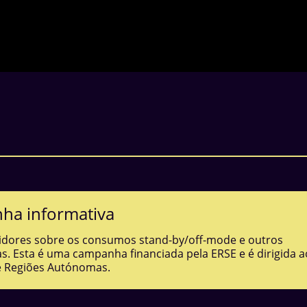
ha informativa
midores sobre os consumos stand-by/off-mode e outros
s. Esta é uma campanha financiada pela ERSE e é dirigida a
e Regiões Autónomas.