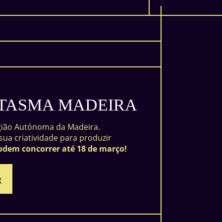
NTASMA MADEIRA
egião Autónoma da Madeira.
sua criatividade para produzir
odem concorrer até 18 de março!
R