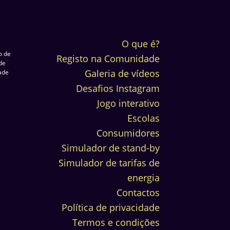
O que é?
o de
Registo na Comunidade
de
Galeria de vídeos
dade
Desafios Instagram
Jogo interativo
Escolas
Consumidores
Simulador de stand-by
Simulador de tarifas de
energia
Contactos
Política de privacidade
Termos e condições