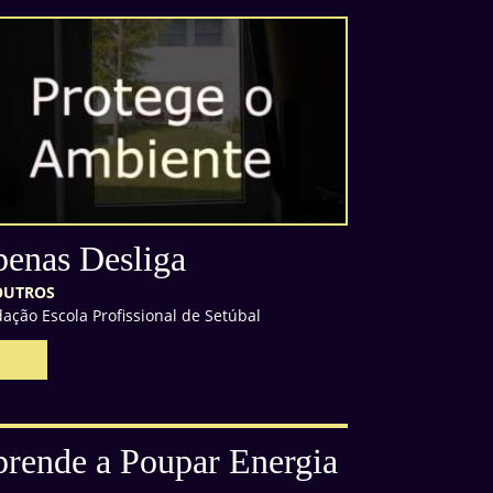
enas Desliga
OUTROS
ação Escola Profissional de Setúbal
rende a Poupar Energia