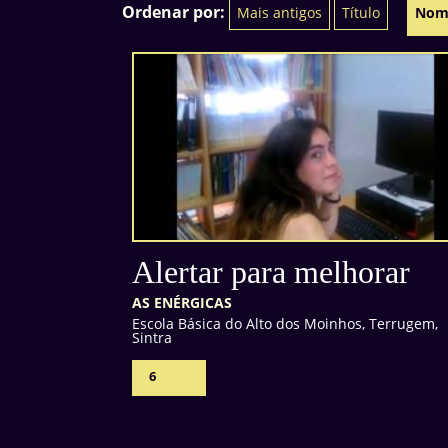
Ordenar por:
Mais antigos
Título
Nom
Alertar para melhorar
AS ENÉRGICAS
Escola Básica do Alto dos Moinhos, Terrugem,
Sintra
6