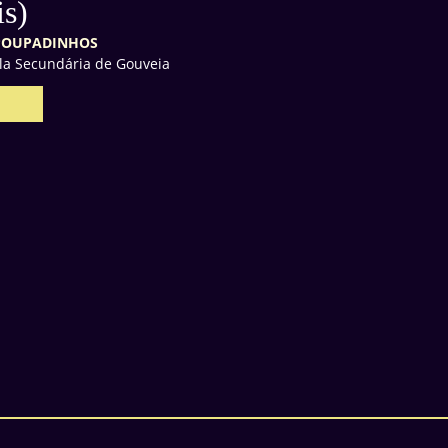
is)
POUPADINHOS
la Secundária de Gouveia