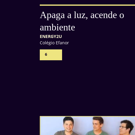
Apaga a luz, acende o
ambiente
ENERGY2U
Colégio Efanor
6