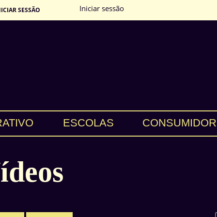
Iniciar sessão
NICIAR SESSÃO
RATIVO
ESCOLAS
CONSUMIDOR
ídeos