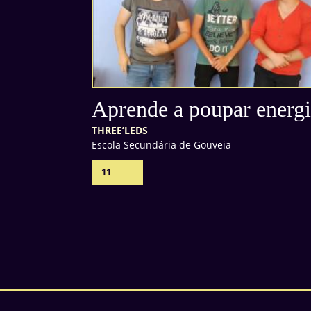
Aprende a poupar energ
THREE’LEDS
Escola Secundária de Gouveia
11