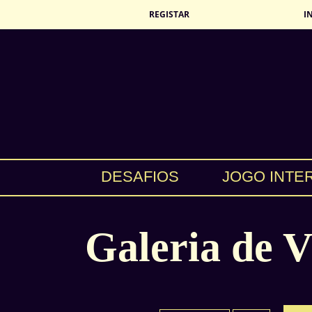
REGISTAR
I
DESAFIOS
JOGO INTE
Galeria de V