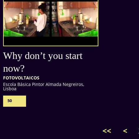
Why don’t you start
now?
FOTOVOLTAICOS
Escola Básica Pintor Almada Negreiros,
Lisboa
50
<<
<