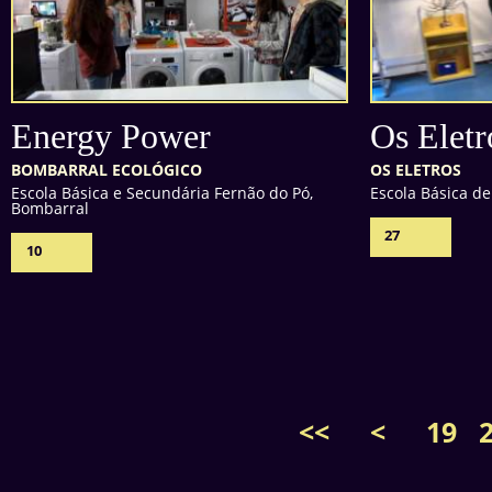
Energy Power
Os Eletr
BOMBARRAL ECOLÓGICO
OS ELETROS
Escola Básica e Secundária Fernão do Pó,
Escola Básica de
Bombarral
27
10
<<
<
19