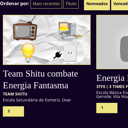
Ordenar por:
Mais recentes
Título
Nomeados
Venced
Team Shitu combate
Energia
Energia Fantasma
3TFE ( 3 TIMES 
Escola Básica Es
TEAM SHITU
Gervide, Vila No
Escola Secundária de Esmoriz, Ovar
1
2