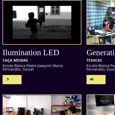
Ilumination LED
Generati
CAÇA MÍUDAS
TCHICAS
Escola Básica Padre Joaquim Maria
Escola Básica P
Fernandes, Sousel
Fernandes, Sous
5
40