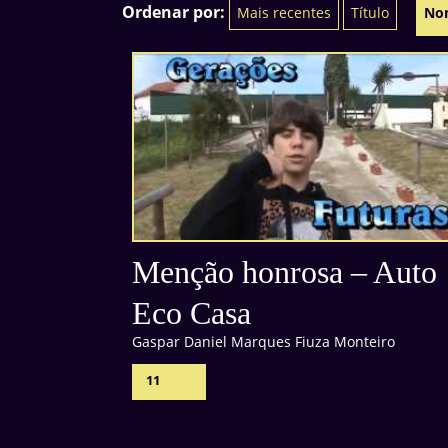
Ordenar por:
Mais recentes
Título
No
Menção honrosa – Auto
Eco Casa
Gaspar Daniel Marques Fiuza Monteiro
11