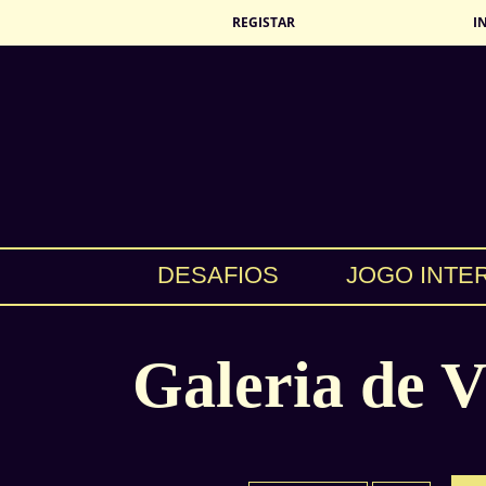
REGISTAR
I
DESAFIOS
JOGO INTE
Galeria de V