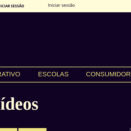
Iniciar sessão
NICIAR SESSÃO
RATIVO
ESCOLAS
CONSUMIDOR
ídeos