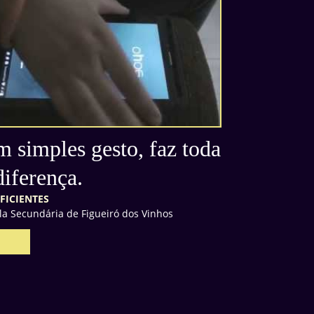
 simples gesto, faz toda
diferença.
EFICIENTES
la Secundária de Figueiró dos Vinhos
1