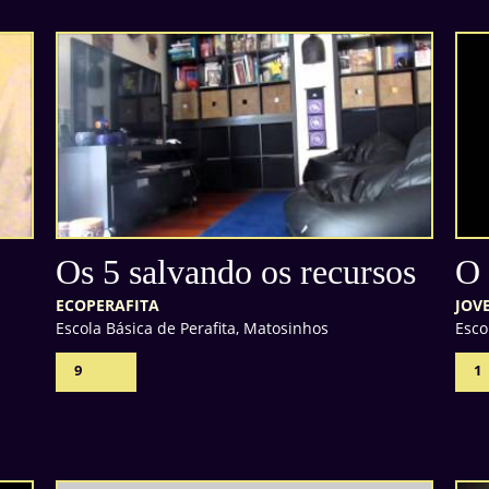
Os 5 salvando os recursos
O 
ECOPERAFITA
JOV
Escola Básica de Perafita, Matosinhos
Esco
9
1