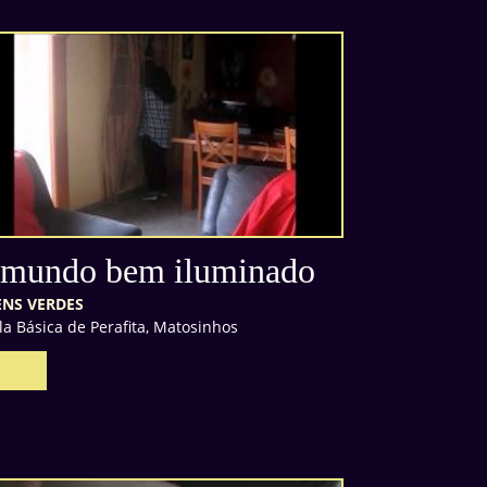
mundo bem iluminado
ENS VERDES
la Básica de Perafita, Matosinhos