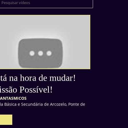
tá na hora de mudar!
ssão Possível!
FANTASMICOS
la Básica e Secundária de Arcozelo, Ponte de
a