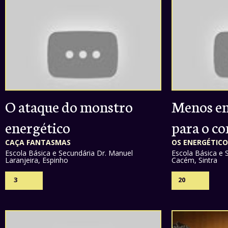
O ataque do monstro
Menos en
energético
para o c
CAÇA FANTASMAS
OS ENERGÉTICO
Escola Básica e Secundária Dr. Manuel
Escola Básica e 
Laranjeira, Espinho
Cacém, Sintra
3
20