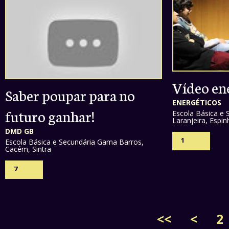
Vídeo en
Saber poupar para no
ENERGÉTICOS
futuro ganhar!
Escola Básica e 
Laranjeira, Espin
DMD GB
1
Escola Básica e Secundária Gama Barros,
Cacém, Sintra
7
<<
<
2